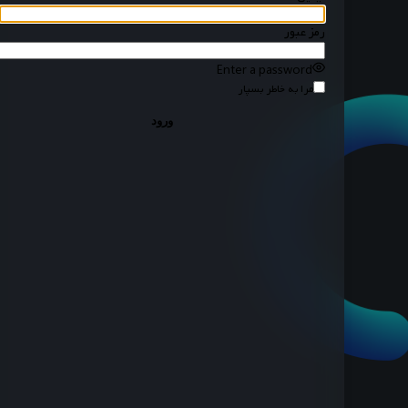
رمز عبور
Enter a password
مرا به خاطر بسپار
ورود