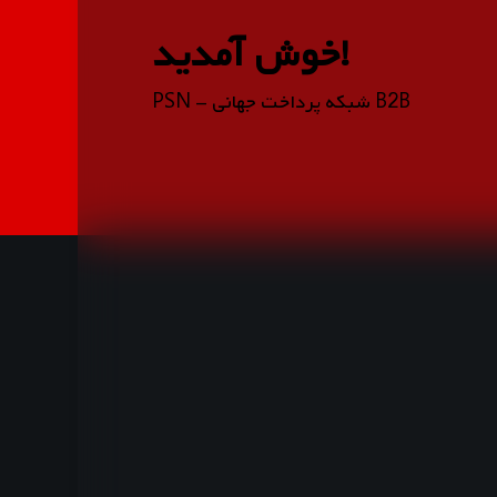
خوش آمدید!
PSN - شبکه پرداخت جهانی B2B